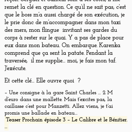
remet la clé en question. Ce qu’il ne sait pas, c’est
que le boss m’a aussi chargé de son exécution, je
le prie donc de m’accompagner dans mon taxi
des mers, mon flingue invitant ses gardes du
corps à rester sur le quai. Y a pas de place pour
eux dans mon bateau. On embarque. Karenka
comprend que ça sent la patate. Pendant la
traversée, il me supplie… moi, je fais mon taf.
J’exécute.
Et cette clé… Elle ouvre quoi ?
– Une consigne à la gare Saint Charles … 2 M
d’euro dans une mallette. Mais t’excites pas, la
caillasse c’est pour Manzetti. Allez viens, je t’ai
promis une ballade en bateau…
Teaser Prochain épisode
3 – Le Calibre et le Bénitier.
…