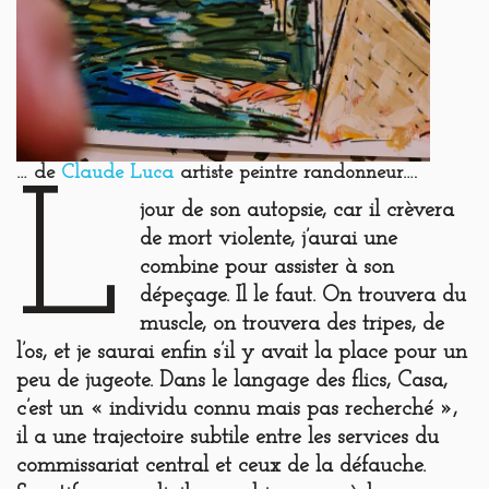
… de
Claude Luca
artiste peintre randonneur….
L
jour de son autopsie,
car il crèvera
de mort violente, j’aurai une
combine pour assister à son
dépeçage. Il le faut. On trouvera du
muscle, on trouvera des tripes, de
l’os, et je saurai enfin s’il y avait la place pour un
peu de jugeote. Dans le langage des flics, Casa,
c’est un « individu connu mais pas recherché »,
il a une trajectoire subtile entre les services du
commissariat central et ceux de la défauche.