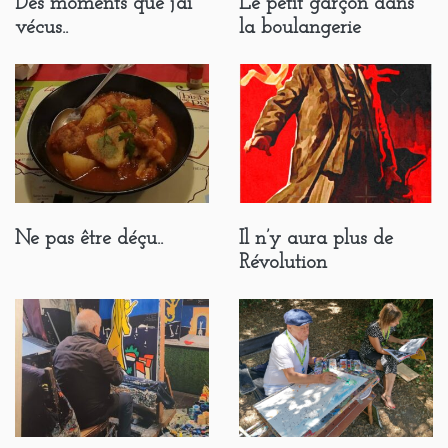
Des moments que j’ai
Le petit garçon dans
vécus..
la boulangerie
Ne pas être déçu..
Il n’y aura plus de
Révolution