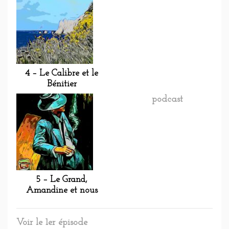
4 – Le Calibre et le
Bénitier
podcast
5 – Le Grand,
Amandine et nous
Voir le 1er épisode