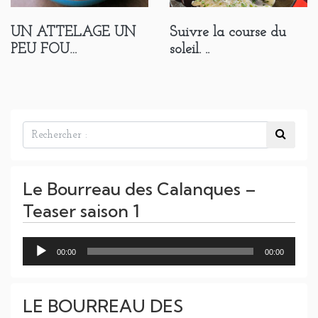
UN ATTELAGE UN
Suivre la course du
PEU FOU…
soleil. ..
Le Bourreau des Calanques –
Teaser saison 1
Lecteur
00:00
00:00
audio
LE BOURREAU DES