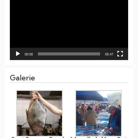
vidéo
00:00
05:47
Galerie