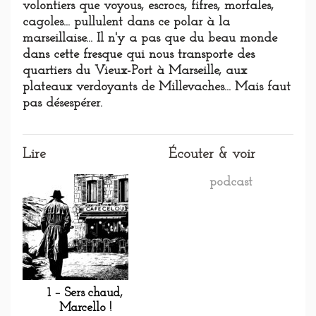
volontiers que voyous, escrocs, fifres, morfales,
cagoles... pullulent dans ce polar à la
marseillaise... Il n'y a pas que du beau monde
dans cette fresque qui nous transporte des
quartiers du Vieux-Port à Marseille, aux
plateaux verdoyants de Millevaches... Mais faut
pas désespérer.
Lire
Écouter & voir
podcast
1 – Sers chaud,
Marcello !