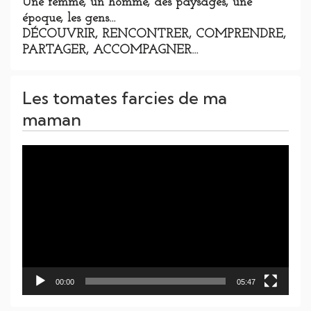
Une femme, un homme, des paysages, une
époque, les gens…
DÉCOUVRIR, RENCONTRER, COMPRENDRE,
PARTAGER, ACCOMPAGNER…
Les tomates farcies de ma
maman
Lecteur
vidéo
00:00
05:47