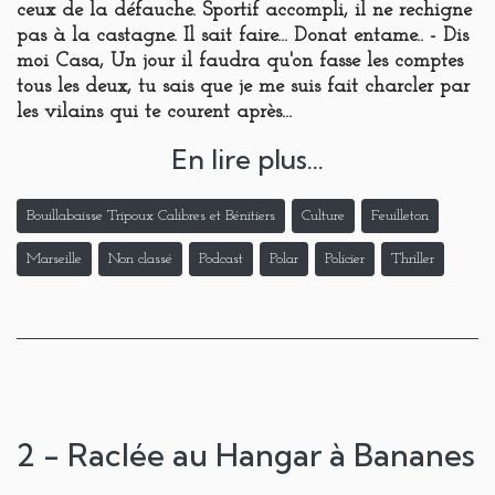
ceux de la défauche. Sportif accompli, il ne rechigne
pas à la castagne. Il sait faire... Donat entame.. - Dis
moi Casa, Un jour il faudra qu'on fasse les comptes
tous les deux, tu sais que je me suis fait charcler par
les vilains qui te courent après...
En lire plus...
Bouillabaisse Tripoux Calibres et Bénitiers
Culture
Feuilleton
Marseille
Non classé
Podcast
Polar
Policier
Thriller
2 - Raclée au Hangar à Bananes
...