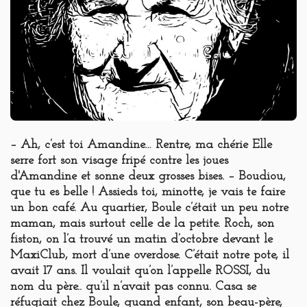
– Ah, c’est toi Amandine… Rentre, ma chérie Elle
serre fort son visage fripé contre les joues
d'Amandine et sonne deux grosses bises. – Boudiou,
que tu es belle ! Assieds toi, minotte, je vais te faire
un bon café. Au quartier, Boule c’était un peu notre
maman, mais surtout celle de la petite. Roch, son
fiston, on l’a trouvé un matin d’octobre devant le
MaxiClub, mort d’une overdose. C’était notre pote, il
avait 17 ans. Il voulait qu’on l’appelle ROSSI, du
nom du père.. qu’il n’avait pas connu. Casa se
réfugiait chez Boule, quand enfant, son beau-père,