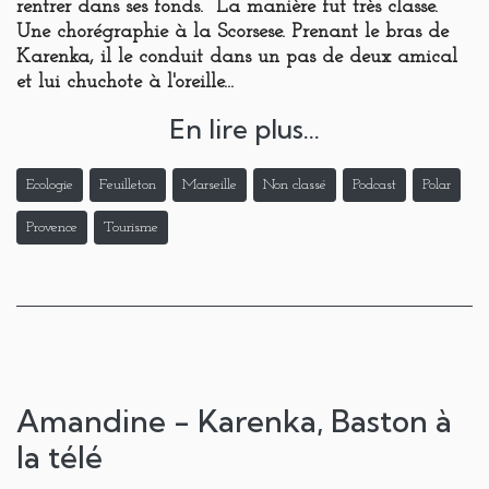
rentrer dans ses fonds. La manière fut très classe.
Une chorégraphie à la Scorsese. Prenant le bras de
Karenka, il le conduit dans un pas de deux amical
et lui chuchote à l'oreille...
En lire plus...
Ecologie
Feuilleton
Marseille
Non classé
Podcast
Polar
Provence
Tourisme
Amandine - Karenka, Baston à
la télé