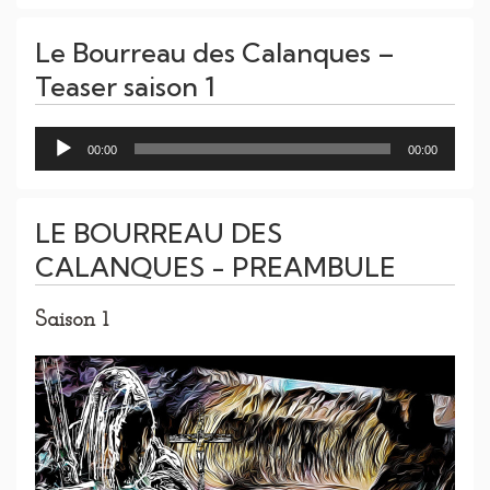
Le Bourreau des Calanques –
Teaser saison 1
Lecteur
00:00
00:00
audio
LE BOURREAU DES
CALANQUES - PREAMBULE
Saison 1