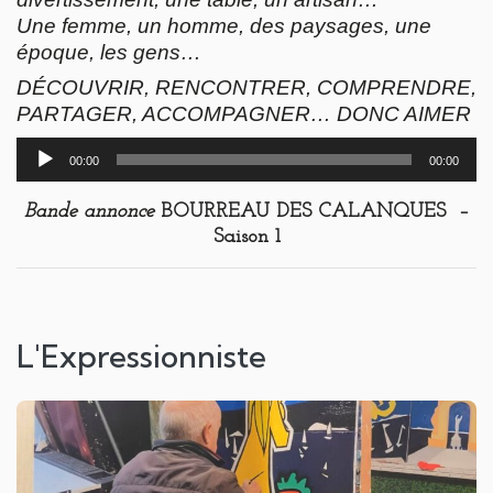
Une femme, un homme, des paysages, une
époque, les gens…
DÉCOUVRIR, RENCONTRER, COMPRENDRE,
PARTAGER, ACCOMPAGNER… DONC AIMER
Lecteur
00:00
00:00
audio
Bande annonce
BOURREAU DES CALANQUES –
Saison 1
L'Expressionniste