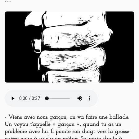
- Viens avec nous garçon, on va faire une ballade.
Un voyou t’appelle « garçon », quand tu as un
problème avec lui. Il pointe son doigt vers la grosse
caisse noire à quelques mètres. Sa main droite à