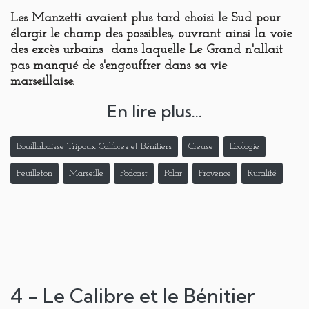
Les Manzetti avaient plus tard choisi le Sud pour
élargir le champ des possibles, ouvrant ainsi la voie
des excès urbains dans laquelle Le Grand n'allait
pas manqué de s'engouffrer dans sa vie
marseillaise.
En lire plus...
Bouillabaisse Tripoux Calibres et Bénitiers
Creuse
Ecologie
Feuilleton
Marseille
Podcast
Polar
Provence
Ruralité
4 - Le Calibre et le Bénitier