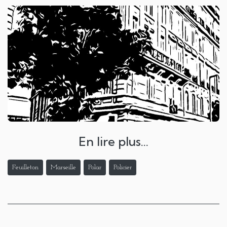
En lire plus...
Feuilleton
Marseille
Polar
Policier