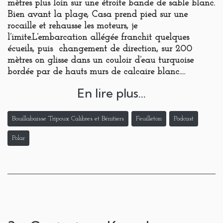
mètres plus loin sur une étroite bande de sable blanc.
Bien avant la plage, Casa prend pied sur une
rocaille et rehausse les moteurs, je
l’imite.L’embarcation allégée franchit quelques
écueils, puis changement de direction, sur 200
mètres on glisse dans un couloir d’eau turquoise
bordée par de hauts murs de calcaire blanc....
En lire plus...
Bouillabaisse Tripoux Calibres et Bénitiers
Feuilleton
Podcast
Polar