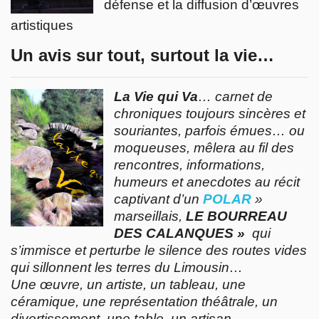
défense et la diffusion d’œuvres
artistiques
Un avis sur tout, surtout la vie…
La Vie qui Va
… carnet de
chroniques toujours sincères et
souriantes, parfois émues… ou
moqueuses, mêlera au fil des
rencontres, informations,
humeurs et anecdotes au récit
captivant d’un
POLAR
»
marseillais,
LE BOURREAU
DES CALANQUES »
qui
s’immisce et perturbe le silence des routes vides
qui sillonnent les terres du Limousin…
Une œuvre, un artiste, un tableau, une
céramique, une représentation théâtrale, un
divertissement, une table, un artisan…