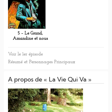
5 – Le Grand,
Amandine et nous
Voir le 1er épisode
Résumé et Personnages Principaux
A propos de « La Vie Qui Va »