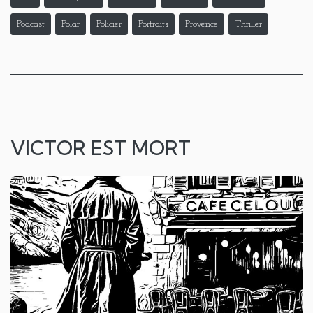
Podcast
Polar
Policier
Portraits
Provence
Thriller
VICTOR EST MORT