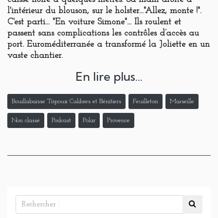
l'intérieur du blouson, sur le holster..."Allez, monte !".
C'est parti... "En voiture Simone"... Ils roulent et
passent sans complications les contrôles d’accès au
port. Euroméditerranée a transformé la Joliette en un
vaste chantier.
En lire plus...
Bouillabaisse Tripoux Calibres et Bénitiers
Feuilleton
Marseille
Non classé
Podcast
Polar
Provence