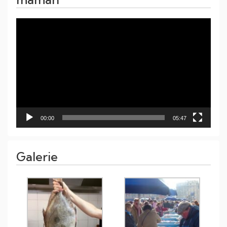
Lecteur
vidéo
00:00
05:47
Galerie