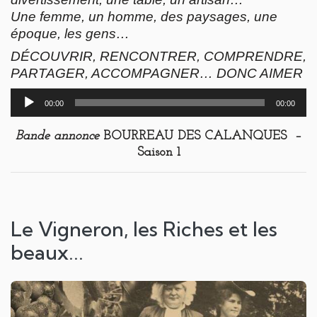
Une femme, un homme, des paysages, une
époque, les gens…
DÉCOUVRIR, RENCONTRER, COMPRENDRE,
PARTAGER, ACCOMPAGNER… DONC AIMER
Lecteur
00:00
00:00
audio
Bande annonce
BOURREAU DES CALANQUES –
Saison 1
Le Vigneron, les Riches et les
beaux...