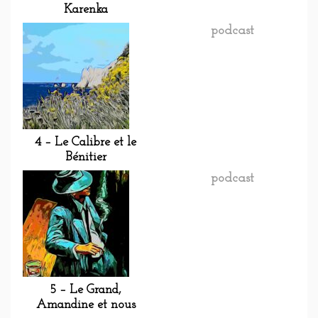
Karenka
podcast
4 – Le Calibre et le
Bénitier
podcast
5 – Le Grand,
Amandine et nous