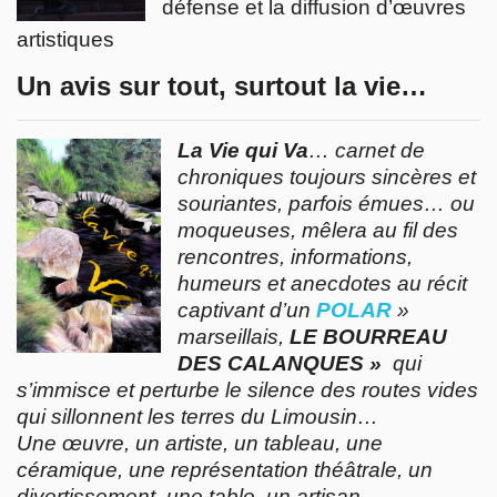
défense et la diffusion d’œuvres
artistiques
Un avis sur tout, surtout la vie…
La Vie qui Va
… carnet de
chroniques toujours sincères et
souriantes, parfois émues… ou
moqueuses, mêlera au fil des
rencontres, informations,
humeurs et anecdotes au récit
captivant d’un
POLAR
»
marseillais,
LE BOURREAU
DES CALANQUES »
qui
s’immisce et perturbe le silence des routes vides
qui sillonnent les terres du Limousin…
Une œuvre, un artiste, un tableau, une
céramique, une représentation théâtrale, un
divertissement, une table, un artisan…