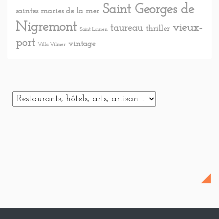
Saint Georges de
saintes maries de la mer
Nigremont
vieux-
taureau
thriller
Saint Lauren
port
vintage
Villa Vilmer