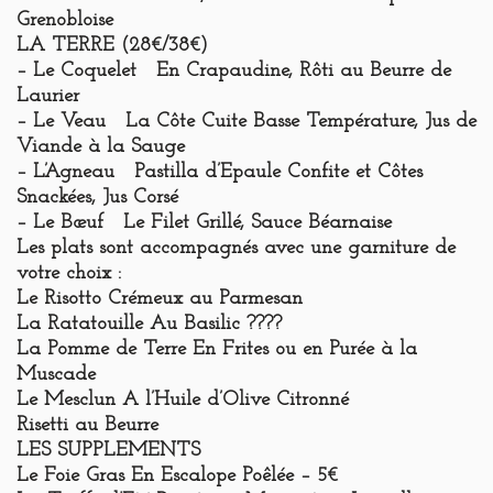
Grenobloise
LA TERRE
(28€/38€)
– Le Coquelet En Crapaudine, Rôti au Beurre de
Laurier
– Le Veau La Côte Cuite Basse Température, Jus de
Viande à la Sauge
– L’Agneau Pastilla d’Epaule Confite et Côtes
Snackées, Jus Corsé
– Le Bœuf Le Filet Grillé, Sauce Béarnaise
Les plats sont accompagnés avec une garniture de
votre choix :
Le Risotto Crémeux au Parmesan
La Ratatouille Au Basilic ????
La Pomme de Terre En Frites ou en Purée à la
Muscade
Le Mesclun A l’Huile d’Olive Citronné
Risetti au Beurre
LES SUPPLEMENTS
Le Foie Gras En Escalope Poêlée – 5€