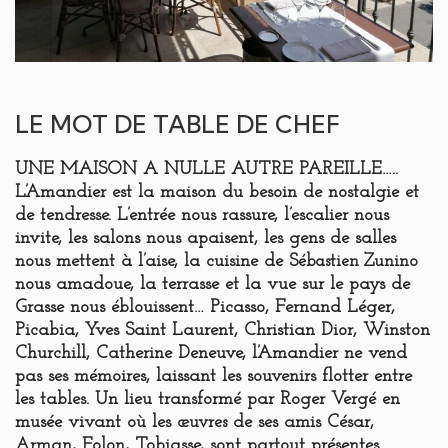
LE MOT DE TABLE DE CHEF
UNE MAISON A NULLE AUTRE PAREILLE…..
L’Amandier est la maison du besoin de nostalgie et
de tendresse. L’entrée nous rassure, l’escalier nous
invite, les salons nous apaisent, les gens de salles
nous mettent à l’aise, la cuisine de
Sébastien Zunino
nous amadoue, la terrasse et la vue sur le pays de
Grasse nous éblouissent… Picasso, Fernand Léger,
Picabia, Yves Saint Laurent, Christian Dior, Winston
Churchill, Catherine Deneuve, l’Amandier ne vend
pas ses mémoires, laissant les souvenirs flotter entre
les tables. Un lieu transformé par Roger Vergé en
musée vivant où les
de ses amis César,
œuvres
Arman, Folon, Tobiasse, sont partout présentes.