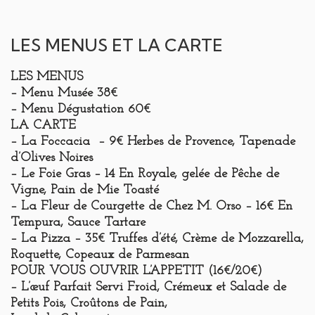
LES MENUS ET LA CARTE
LES MENUS
– Menu Musée 38€
– Menu Dégustation 60€
LA CARTE
– La Foccacia – 9€ Herbes de Provence, Tapenade
d’Olives Noires
– Le Foie Gras – 14 En Royale, gelée de Pêche de
Vigne, Pain de Mie Toasté
– La Fleur de Courgette de Chez M. Orso – 16€ En
Tempura, Sauce Tartare
– La Pizza – 35€ Truffes d’été, Crème de Mozzarella,
Roquette, Copeaux de Parmesan
POUR VOUS OUVRIR L’APPETIT
(16€/20€)
– L’œuf Parfait Servi Froid, Crémeux et Salade de
Petits Pois, Croûtons de Pain,