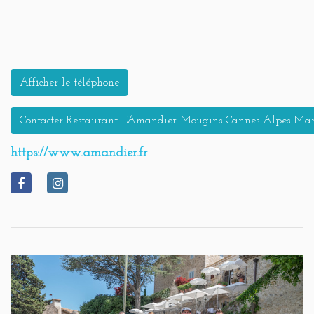
Afficher le téléphone
Contacter Restaurant L’Amandier Mougins Cannes Alpes Mar
https://www.amandier.fr