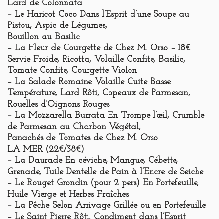
Lard de Colonnata
– Le Haricot Coco Dans l’Esprit d’une Soupe au
Pistou, Aspic de Légumes,
Bouillon au Basilic
– La Fleur de Courgette de Chez M. Orso – 18€
Servie Froide, Ricotta, Volaille Confite, Basilic,
Tomate Confite, Courgette Violon
– La Salade Romaine Volaille Cuite Basse
Température, Lard Rôti, Copeaux de Parmesan,
Rouelles d’Oignons Rouges
– La Mozzarella Burrata En Trompe l’œil, Crumble
de Parmesan au Charbon Végétal,
Panachés de Tomates de Chez M. Orso
LA MER
(22€/38€)
– La Daurade En céviche, Mangue, Cébette,
Grenade, Tuile Dentelle de Pain à l’Encre de Seiche
– Le Rouget Grondin (pour 2 pers) En Portefeuille,
Huile Vierge et Herbes Fraîches
– La Pêche Selon Arrivage Grillée ou en Portefeuille
– Le Saint Pierre Rôti, Condiment dans l’Esprit