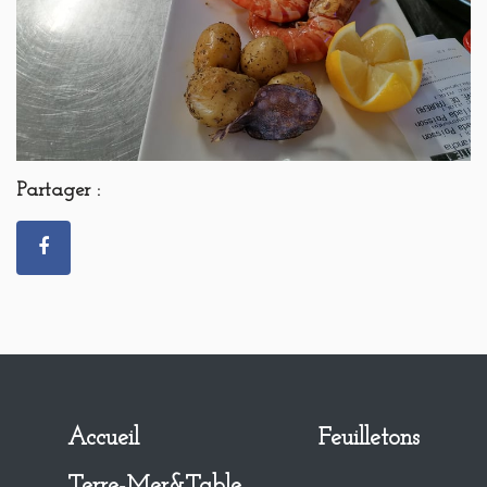
Partager :
Accueil
Feuilletons
Terre-Mer&Table