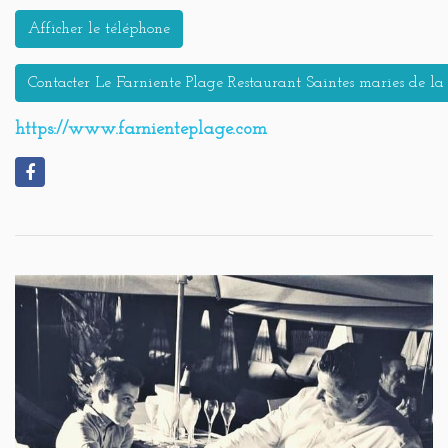
Afficher le téléphone
Contacter Le Farniente Plage Restaurant Saintes maries de 
https://www.farnienteplage.com