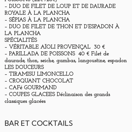
– DUO DE FILET DE LOUP ET DE DAURADE
ROYALE À LA PLANCHA
– SÉPIAS À LA PLANCHA
– DUO DE FILET DE THON ET D’ESPADON À
LA PLANCHA
SPÉCIALITÉS
– VÉRITABLE AÏOLI PROVENÇAL 30 €
– PARILLADA DE POISSONS 40 € Filet de
daurade, thon, seiche, gambas, langoustine, espadon
LES DOUCEURS
– TIRAMISU LIMONCELLO
– CROQUANT CHOCOLAT
– CAFé GOURMAND
– COUPES GLACEES Déclinaison des grands
classiques glacées
BAR ET COCKTAILS