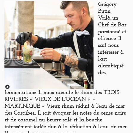
Grégory
Butin
Voilà un
Chef de Bar
passionné et
efficace. Il
sait nous
intéresser à
l’art
alambiqué
des
fermentations. Il nous raconte le rhum des TROIS
RIVIERES « VIEUX DE L’OCEAN » –
MARTINIQUE – Vieux rhum réduit à l’eau de mer
des Caraïbes.. Il sait évoquer les notes de cerise noire
et de caramel au beurre salé et la bouche
intensément iodée due à la réduction à l’eau de mer.