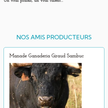
Un vrai plaisir, un vrai talent…
NOS AMIS PRODUCTEURS
Manade Ganaderia Giraud Sambuc