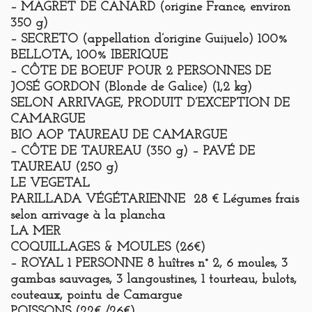
– MAGRET DE CANARD (origine France, environ
350 g)
– SECRETO (appellation d’origine Guijuelo) 100%
BELLOTA, 100% IBERIQUE
– CÔTE DE BOEUF POUR 2 PERSONNES DE
JOSÉ GORDON (Blonde de Galice) (1,2 kg)
SELON ARRIVAGE, PRODUIT D’EXCEPTION DE
CAMARGUE
BIO AOP TAUREAU DE CAMARGUE
– CÔTE DE TAUREAU (350 g) – PAVÉ DE
TAUREAU (250 g)
LE VEGETAL
PARILLADA VÉGÉTARIENNE 28 € Légumes frais
selon arrivage à la plancha
LA MER
COQUILLAGES & MOULES (26€)
– ROYAL 1 PERSONNE 8 huîtres n° 2, 6 moules, 3
gambas sauvages, 3 langoustines, 1 tourteau, bulots,
couteaux, pointu de Camargue
POISSONS (22€ /26€)